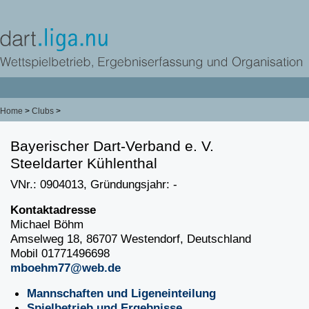
Home
>
Clubs
>
Bayerischer Dart-Verband e. V.
Steeldarter Kühlenthal
VNr.: 0904013, Gründungsjahr: -
Kontaktadresse
Michael Böhm
Amselweg 18, 86707 Westendorf, Deutschland
Mobil 01771496698
mboehm77@web.de
Mannschaften und Ligeneinteilung
Spielbetrieb und Ergebnisse