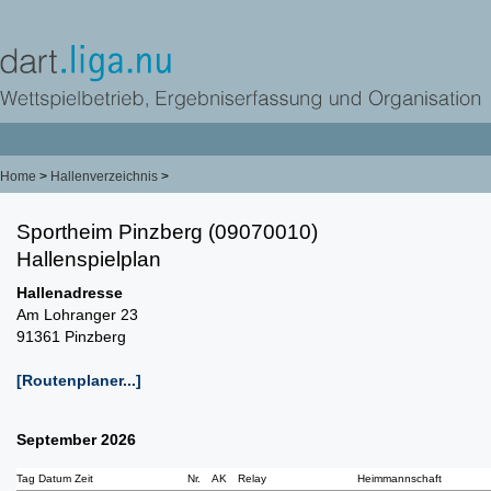
Home
>
Hallenverzeichnis
>
Sportheim Pinzberg (09070010)
Hallenspielplan
Hallenadresse
Am Lohranger 23
91361 Pinzberg
[Routenplaner...]
September 2026
Tag Datum Zeit
Nr.
AK
Relay
Heimmannschaft