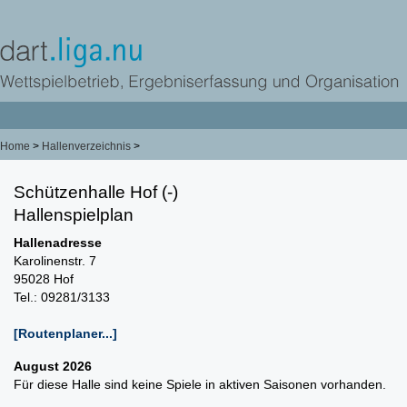
Home
>
Hallenverzeichnis
>
Schützenhalle Hof (-)
Hallenspielplan
Hallenadresse
Karolinenstr. 7
95028 Hof
Tel.: 09281/3133
[Routenplaner...]
August 2026
Für diese Halle sind keine Spiele in aktiven Saisonen vorhanden.