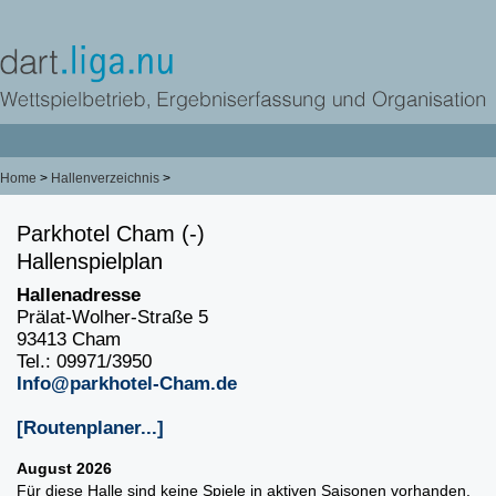
Home
>
Hallenverzeichnis
>
Parkhotel Cham (-)
Hallenspielplan
Hallenadresse
Prälat-Wolher-Straße 5
93413 Cham
Tel.: 09971/3950
Info@parkhotel-Cham.de
[Routenplaner...]
August 2026
Für diese Halle sind keine Spiele in aktiven Saisonen vorhanden.