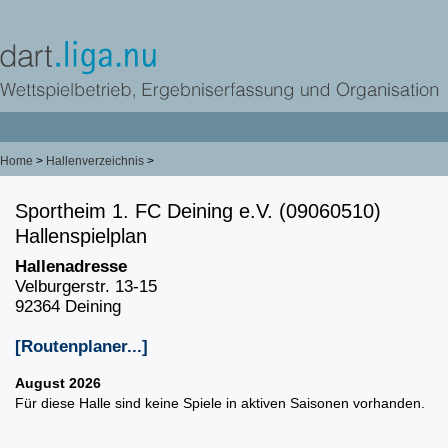
Home
>
Hallenverzeichnis
>
Sportheim 1. FC Deining e.V. (09060510)
Hallenspielplan
Hallenadresse
Velburgerstr. 13-15
92364 Deining
[Routenplaner...]
August 2026
Für diese Halle sind keine Spiele in aktiven Saisonen vorhanden.