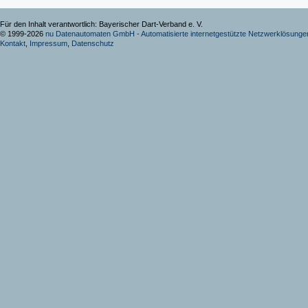
Für den Inhalt verantwortlich: Bayerischer Dart-Verband e. V.
© 1999-2026
nu Datenautomaten GmbH - Automatisierte internetgestützte Netzwerklösunge
Kontakt
,
Impressum
,
Datenschutz