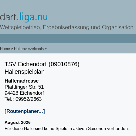
Home
>
Hallenverzeichnis
>
TSV Eichendorf (09010876)
Hallenspielplan
Hallenadresse
Plattlinger Str. 51
94428 Eichendorf
Tel.: 09952/2663
[Routenplaner...]
August 2026
Für diese Halle sind keine Spiele in aktiven Saisonen vorhanden.