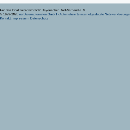
Für den Inhalt verantwortlich: Bayerischer Dart-Verband e. V.
© 1999-2026
nu Datenautomaten GmbH - Automatisierte internetgestützte Netzwerklösunge
Kontakt
,
Impressum
,
Datenschutz