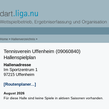
Home
>
Hallenverzeichnis
>
Tennisverein Uffenheim (09060840)
Hallenspielplan
Hallenadresse
Im Sportzentrum 1
97215 Uffenheim
[Routenplaner...]
August 2026
Für diese Halle sind keine Spiele in aktiven Saisonen vorhanden.