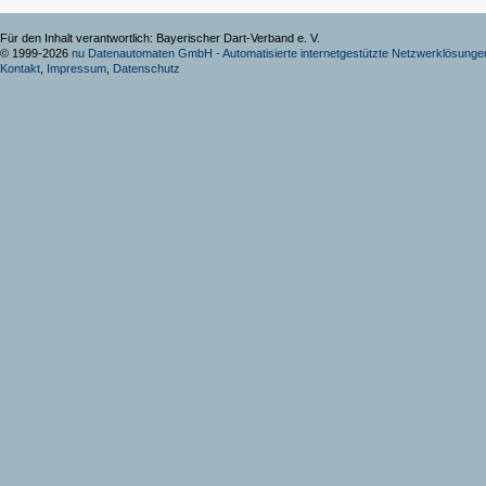
Für den Inhalt verantwortlich: Bayerischer Dart-Verband e. V.
© 1999-2026
nu Datenautomaten GmbH - Automatisierte internetgestützte Netzwerklösunge
Kontakt
,
Impressum
,
Datenschutz