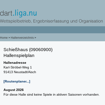
Home
>
Hallenverzeichnis
>
Schießhaus (09060900)
Hallenspielplan
Hallenadresse
Karl-Ströbel-Weg 1
91413 Neustadt/Aisch
[Routenplaner...]
August 2026
Für diese Halle sind keine Spiele in aktiven Saisonen vorhanden.