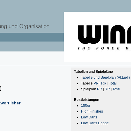
Tabellen und Spielpläne
Tabelle und Spielplan (Aktuell)
Tabelle
PR
|
RR
|
Total
)
Spielplan
PR
|
RR
|
Total
Bestleistungen
wortlicher
180er
High Finishes
Low Darts
Low Darts Doppel