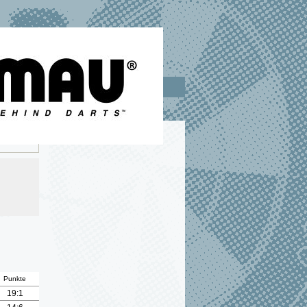
Punkte
19:1