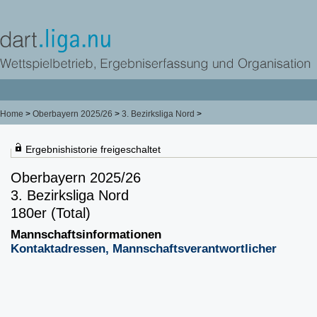
Home
>
Oberbayern 2025/26
>
3. Bezirksliga Nord
>
Ergebnishistorie freigeschaltet
Oberbayern 2025/26
3. Bezirksliga Nord
180er (Total)
Mannschaftsinformationen
Kontaktadressen, Mannschaftsverantwortlicher